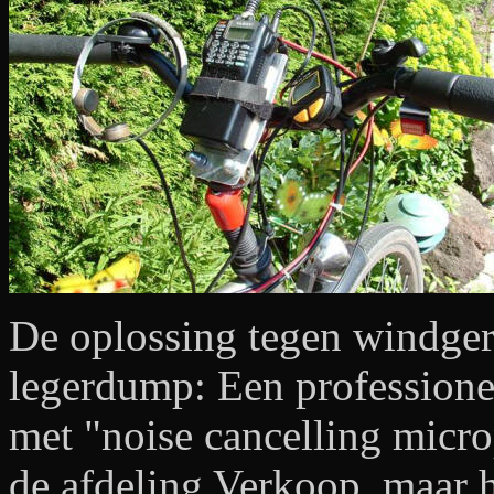
De oplossing tegen windge
legerdump: Een profession
met "noise cancelling micr
de afdeling Verkoop, maar h