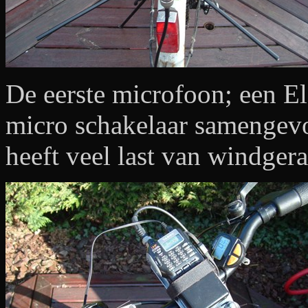
De eerste microfoon; een El
micro schakelaar samengev
heeft veel last van windgera