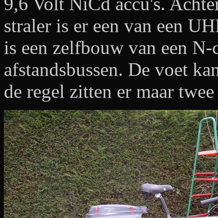
9,6 Volt NiCd accu's. Achte
straler is er een van een U
is een zelfbouw van een N-
afstandsbussen. De voet kan
de regel zitten er maar twe