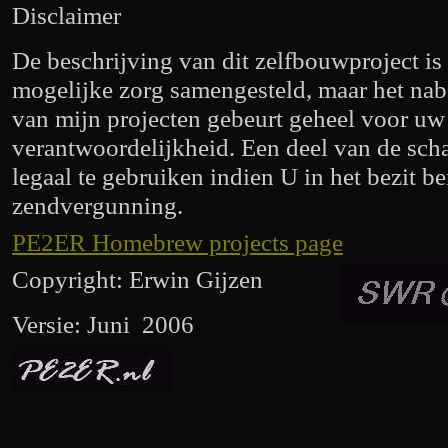
Disclaimer
De beschrijving van dit zelfbouwproject is
mogelijke zorg samengesteld, maar het na
van mijn projecten gebeurt geheel voor uw
verantwoordelijkheid. Een deel van de scha
legaal te gebruiken indien U in het bezit b
zendvergunning.
PE2ER Homebrew projects page
Copyright: Erwin Gijzen
Versie: Juni 2006