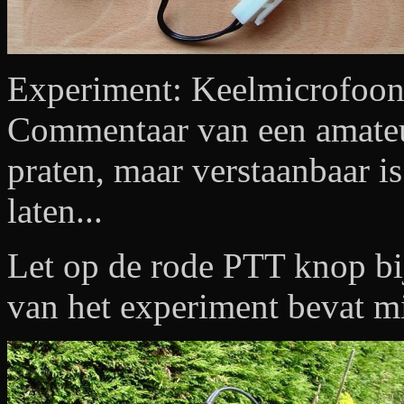
Experiment: Keelmicrofoon
Commentaar van een amateur:
praten, maar verstaanbaar is
laten...
Let op de rode PTT knop bij
van het experiment bevat mi