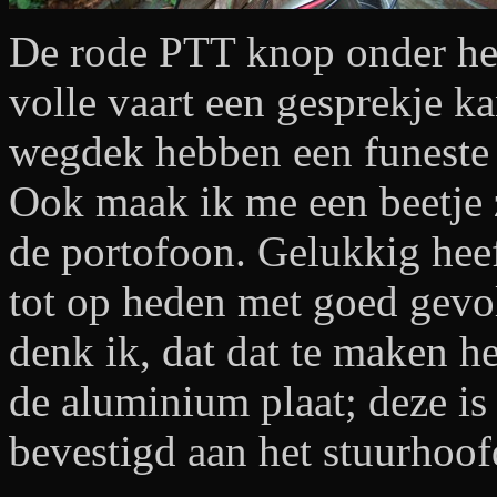
De rode PTT knop onder het
volle vaart een gesprekje ka
wegdek hebben een funeste 
Ook maak ik me een beetje 
de portofoon. Gelukkig heeft
tot op heden met goed gevol
denk ik, dat dat te maken h
de aluminium plaat; deze is
bevestigd aan het stuurhoof