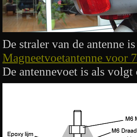
De straler van de antenne is
Magneetvoetantenne voor 7
De antennevoet is als volg