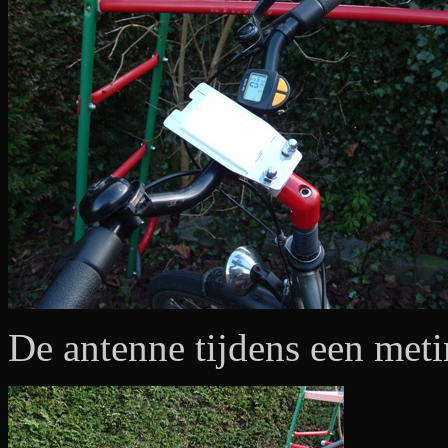
De antenne tijdens een me